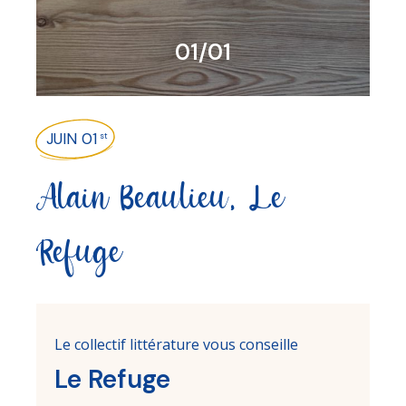
01/01
JUIN 01
st
Alain Beaulieu, Le
Refuge
Le collectif littérature vous conseille
Le Refuge