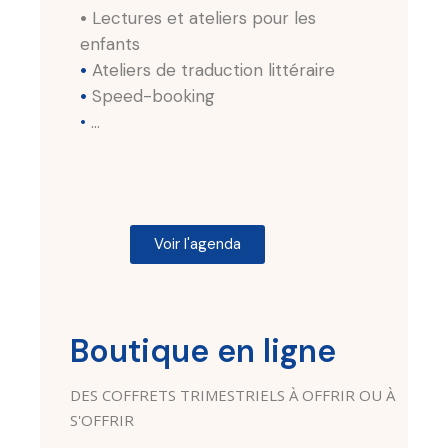
•
Lectures et ateliers pour les
enfants
•
Ateliers de traduction littéraire
•
Speed-booking
•
…
Voir l'agenda
Boutique en ligne
DES COFFRETS TRIMESTRIELS À OFFRIR OU À
S'OFFRIR