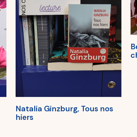
B
c
Natalia Ginzburg, Tous nos
hiers