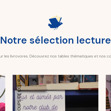
Notre sélection lecture
r les livrovores. Découvrez nos tables thématiques et nos con
NOS COUPS DE CŒUR
NOS 