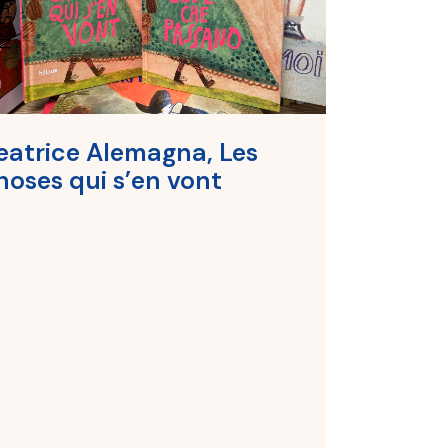
eatrice Alemagna, Les
hoses qui s’en vont