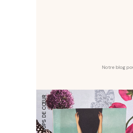
Notre blog pou
NOS COUPS DE CŒUR