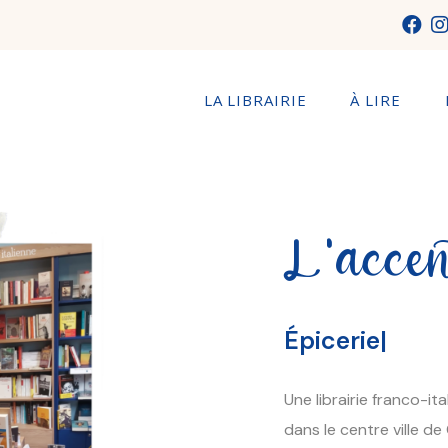
LA LIBRAIRIE
À LIRE
L'accen
Épicerie fine
|
Une librairie franco-i
dans le centre ville d