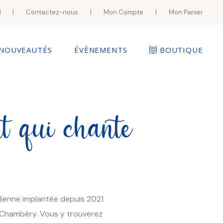
|
Contactez-nous
|
Mon Compte
|
Mon Panier
NOUVEAUTÉS
ÉVÈNEMENTS
BOUTIQUE
t qui chante
talienne implantée depuis 2021
e Chambéry. Vous y trouverez