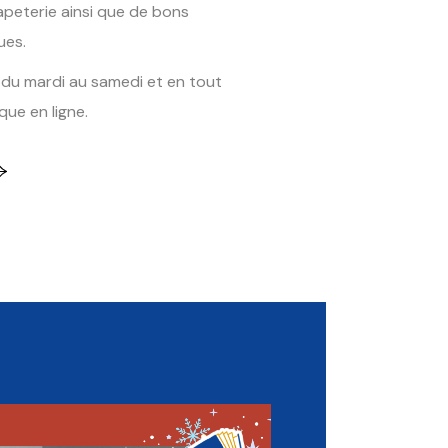
peterie ainsi que de
bons
ues.
 du mardi au samedi et en tout
que en ligne.