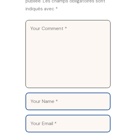
publiée.
Les champs obligatoires sont
indiqués avec
*