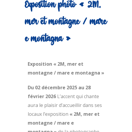
Exposition photo « 2M,
mer et montagne / mare
e montagna »
Exposition « 2M, mer et
montagne / mare e montagna »
Du 02 décembre 2025 au 28
février 2026
L’accent qui chante
aura le plaisir d’accueillir dans ses
locaux l’exposition
« 2M, mer et
montagne / mare e
montagna »
de la photographe-