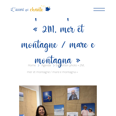
Exposition photo
« 2M, mer et
montagne / mare e
montagna »
Home
Agenda
Exposition photo « 2M,
mer et montagne / mare e montagna »