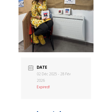
DATE
02 Déc 2025
- 28 Fév
2026
Expired!