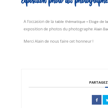
Exposition photo du photograph
A l’occasion de la
table thématique « Eloge de la
exposition de photos du photographe
Alain B
Merci Alain de nous faire cet honneur !
PARTAGEZ