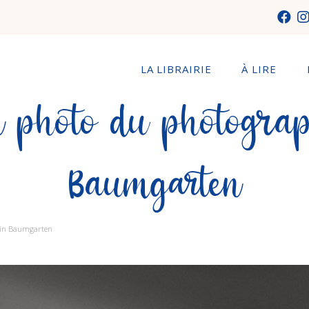
LA LIBRAIRIE
À LIRE
on photo du photogra
Baumgarten
ain Baumgarten