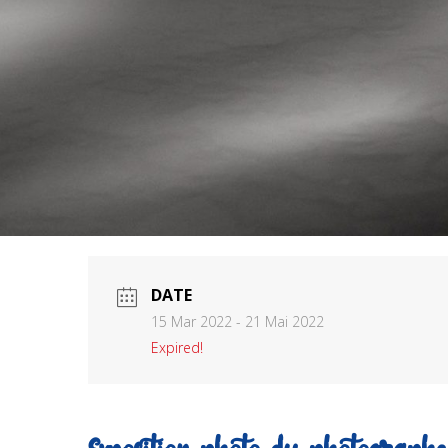
DATE
15 Mar 2022
- 21 Mai 2022
Expired!