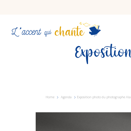
Expositi
Home
Agenda
Exposition photo du photographe Al