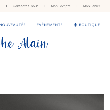
|
Contactez-nous
|
Mon Compte
|
Mon Panier
NOUVEAUTÉS
ÉVÈNEMENTS
BOUTIQUE
phe Alain