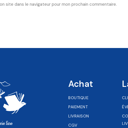
on site dans le navigateur pour mon prochain commentaire.
Achat
L
BOUTIQUE
CL
PAIEMENT
ÉV
LIVRAISON
CO
LI
CGV