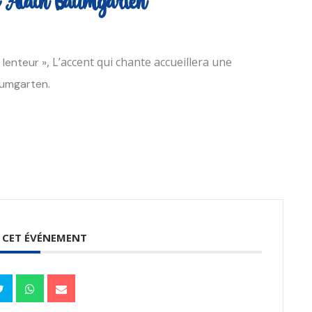
e Alain Baumgarten
, L’accent qui chante accueillera une
 lenteur »
.
aumgarten
 CET ÉVÉNEMENT